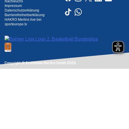
Nachwuchs
Impressum
Datenschutzerklärung
Barrierefreiheitserklärung
HAKRO Merlins live bei
sporteurope.tv
Copyright © Crailsheim Merlins GmbH 2026